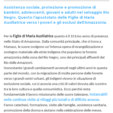
Assistenza sociale, protezione e promozione di
bambini, adolescenti, giovani e adulti nel selvaggio Rio
Negro. Questo l’apostolato delle Figlie di Maria
Ausiliatrice verso i poveri e gli esclusi dell’Amazzonia.
Per le
Figlie di Maria Ausiliatrice
questo è il 101mo anno di presenza
nello Stato di Amazonas. Dalla comunità principale, che si trova a
Manaus, le suore svolgono un’intensa opera di evangelizzazione e
sostegno materiale alle etnie indigene che popolano la foresta
amazzonica della zona del Rio Negro, uno dei principali affluenti del
Rio delle Amazzoni.
Nonostante i grandi cambiamenti avvenuti negli ultimi anni in questa
parte del mondo, con la migrazione di molte persone dalle foreste
verso i grandi centri urbani, gli indigeni vivono in situazione di
esclusione sociale, cui si associa una crisi di valori dovuta allo scontro
tra la loro cultura e quella consumistica. Ecco perché resta
fondamentale il lavoro missionario delle suore Salesiane,
instancabili
nelle continue visite ai villaggi più isolati e di difficile accesso
.
Fanno catechesi, formazione, visite alle famiglie, assistenza sanitaria,
promozione della donna e aiutano nella celebrazione delle messe.