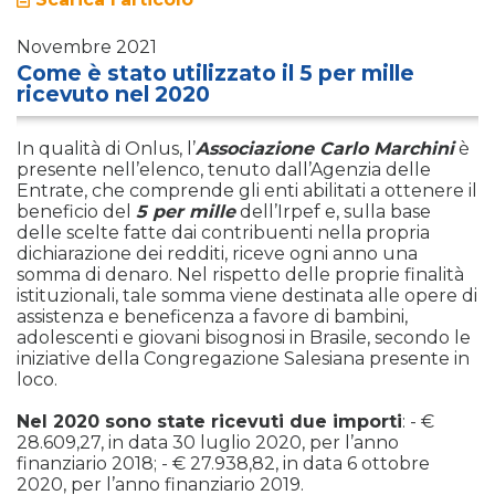
Novembre 2021
Come è stato utilizzato il 5 per mille
ricevuto nel 2020
In qualità di Onlus, l’
Associazione Carlo Marchini
è
presente nell’elenco, tenuto dall’Agenzia delle
Entrate, che comprende gli enti abilitati a ottenere il
beneficio del
5 per mille
dell’Irpef e, sulla base
delle scelte fatte dai contribuenti nella propria
dichiarazione dei redditi, riceve ogni anno una
somma di denaro. Nel rispetto delle proprie finalità
istituzionali, tale somma viene destinata alle opere di
assistenza e beneficenza a favore di bambini,
adolescenti e giovani bisognosi in Brasile, secondo le
iniziative della Congregazione Salesiana presente in
loco.
Nel 2020 sono state ricevuti due importi
: - €
28.609,27, in data 30 luglio 2020, per l’anno
finanziario 2018; - € 27.938,82, in data 6 ottobre
2020, per l’anno finanziario 2019.