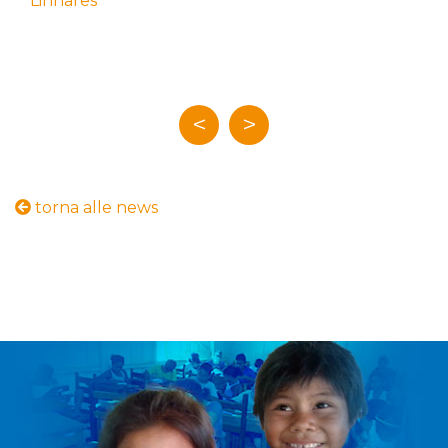
<
>
torna alle news