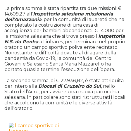
La prima somma è stata ripartita tra due missioni: €
14.609,27 all’
Inspettoria salesiana missionaria
dell’Amazzonia
, per la comunità di Iauareté che ha
completato la costruzione di una casa di
accoglienza per bambini abbandonati; € 14.000 per
la missione salesiana che si trova presso l’
Inspettoria
N.S. da Penha
a Linhares, per terminare nel proprio
oratorio un campo sportivo polivalente recintato.
Nonostante le difficoltà dovute al dilagare della
pandemia da Covid-19, la comunità del Centro
Giovanile Salesiano Santa Maria Mazzarello ha
portato quasi a termine l’esecuzione dell’opera.
La seconda somma, di € 27.938,82, è stata attribuita
per intero alla
Diocesi di Cruzeiro do Sul
, nello
Stato dell’Acre, per avviare una nuova parrocchia
salesiana. In particolare sono stati ristrutturati i locali
che accolgono la comunità e le diverse attività
dell'oratorio.