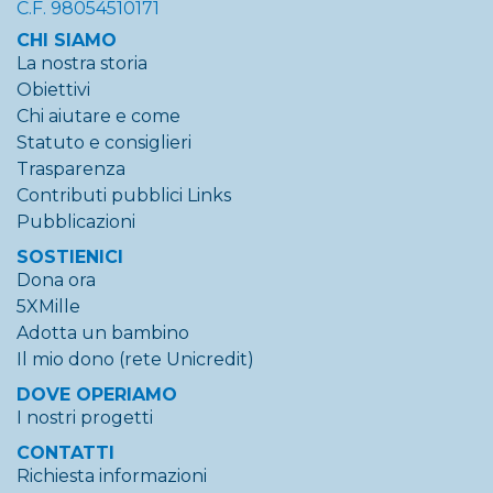
C.F. 98054510171
CHI SIAMO
La nostra storia
Obiettivi
Chi aiutare e come
Statuto e consiglieri
Trasparenza
Contributi pubblici
Links
Pubblicazioni
SOSTIENICI
Dona ora
5XMille
Adotta un bambino
Il mio dono (rete Unicredit)
DOVE OPERIAMO
I nostri progetti
CONTATTI
Richiesta informazioni